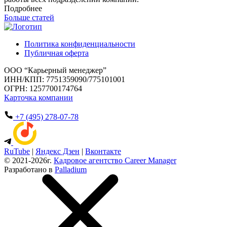
Подробнее
Больше статей
Политика конфиденциальности
Публичная оферта
ООО “Карьерный менеджер”
ИНН/КПП: 7751359090/775101001
ОГРН: 1257700174764
Карточка компании
+7 (495) 278-07-78
RuTube
|
Яндекс Дзен
|
Вконтакте
© 2021-2026г.
Кадровое агентство Career Manager
Разработано в
Palladium