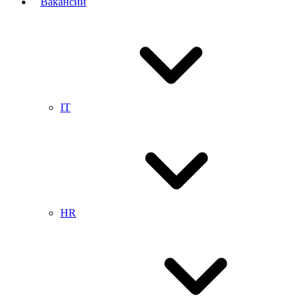
Вакансии
IT
HR