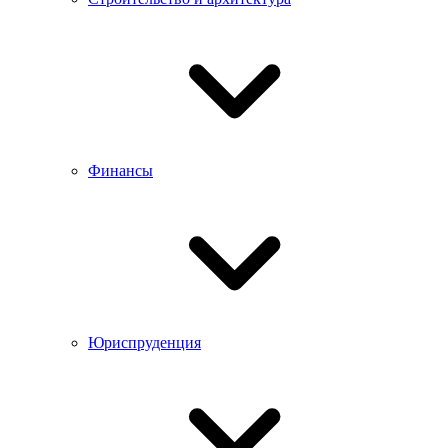
Финансы
Юриспруденция