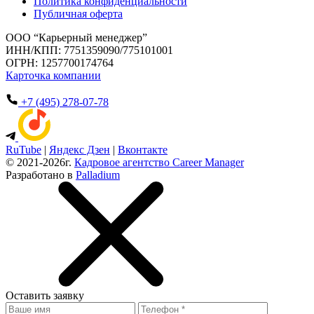
Политика конфиденциальности
Публичная оферта
ООО “Карьерный менеджер”
ИНН/КПП: 7751359090/775101001
ОГРН: 1257700174764
Карточка компании
+7 (495) 278-07-78
RuTube
|
Яндекс Дзен
|
Вконтакте
© 2021-2026г.
Кадровое агентство Career Manager
Разработано в
Palladium
Оставить
заявку