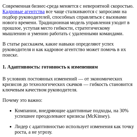
Современная бизнес-среда меняется с невероятной скоростью.
Кадровые агентства
все чаще сталкиваются с запросами на
подбор руководителей, способных справляться с вызовами
нового времени. Традиционная модель управления уходит в
прошлое, уступая место гибкости, стратегическому
мышлению и умению работать с удаленными командами.
В статье расскажем, какие навыки определяют успех
руководителя и как кадровое агентство может помочь в их
поиске.
1. Адаптивность: готовность к изменениям
В условиях постоянных изменений — от экономических
кризисов до технологических скачков — гибкость становится
ключевым качеством руководителя.
Почему это важно:
Компании, внедряющие адаптивные подходы, на 30%
успешнее преодолевают кризисы (McKinsey).
Лидер с адаптивностью использует изменения как точку
роста, а не угрозу.