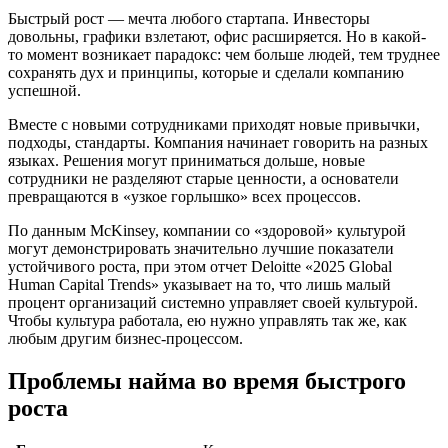
Быстрый рост — мечта любого стартапа. Инвесторы
довольны, графики взлетают, офис расширяется. Но в какой-
то момент возникает парадокс: чем больше людей, тем труднее
сохранять дух и принципы, которые и сделали компанию
успешной.
Вместе с новыми сотрудниками приходят новые привычки,
подходы, стандарты. Компания начинает говорить на разных
языках. Решения могут приниматься дольше, новые
сотрудники не разделяют старые ценности, а основатели
превращаются в «узкое горлышко» всех процессов.
По данным McKinsey, компании со «здоровой» культурой
могут демонстрировать значительно лучшие показатели
устойчивого роста, при этом отчет Deloitte «2025 Global
Human Capital Trends» указывает на то, что лишь малый
процент организаций системно управляет своей культурой.
Чтобы культура работала, ею нужно управлять так же, как
любым другим бизнес-процессом.
Проблемы найма во время быстрого
роста