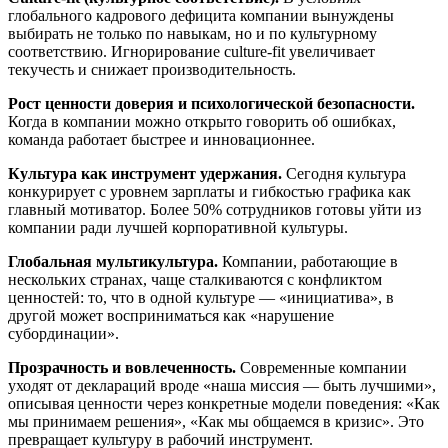
глобального кадрового дефицита компании вынуждены
выбирать не только по навыкам, но и по культурному
соответствию. Игнорирование culture-fit увеличивает
текучесть и снижает производительность.
Рост ценности доверия и психологической безопасности.
Когда в компании можно открыто говорить об ошибках,
команда работает быстрее и инновационнее.
Культура как инструмент удержания.
Сегодня культура
конкурирует с уровнем зарплаты и гибкостью графика как
главный мотиватор. Более 50% сотрудников готовы уйти из
компании ради лучшей корпоративной культуры.
Глобальная мультикультура.
Компании, работающие в
нескольких странах, чаще сталкиваются с конфликтом
ценностей: то, что в одной культуре — «инициатива», в
другой может восприниматься как «нарушение
субординации».
Прозрачность и вовлеченность.
Современные компании
уходят от деклараций вроде «наша миссия — быть лучшими»,
описывая ценности через конкретные модели поведения: «Как
мы принимаем решения», «Как мы общаемся в кризис». Это
превращает культуру в рабочий инструмент.