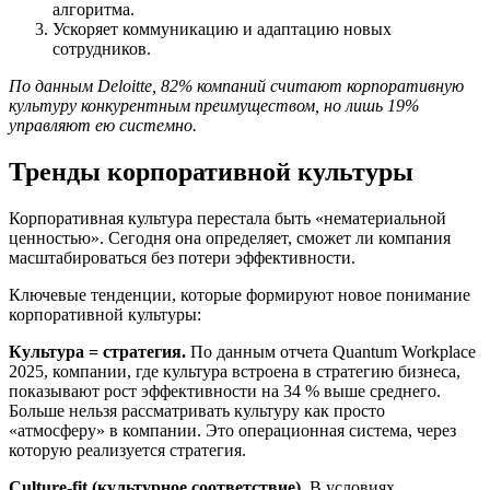
алгоритма.
Ускоряет коммуникацию и адаптацию новых
сотрудников.
По данным Deloitte, 82% компаний считают корпоративную
культуру конкурентным преимуществом, но лишь 19%
управляют ею системно.
Тренды корпоративной культуры
Корпоративная культура перестала быть «нематериальной
ценностью». Сегодня она определяет, сможет ли компания
масштабироваться без потери эффективности.
Ключевые тенденции, которые формируют новое понимание
корпоративной культуры:
Культура = стратегия.
По данным отчета Quantum Workplace
2025, компании, где культура встроена в стратегию бизнеса,
показывают рост эффективности на 34 % выше среднего.
Больше нельзя рассматривать культуру как просто
«атмосферу» в компании. Это операционная система, через
которую реализуется стратегия.
Culture-fit (культурное соответствие).
В условиях