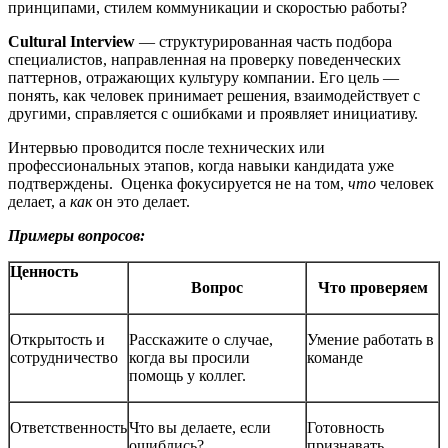
принципами, стилем коммуникации и скоростью работы?
Cultural Interview
— структурированная часть подбора
специалистов, направленная на проверку поведенческих
паттернов, отражающих культуру компании. Его цель —
понять, как человек принимает решения, взаимодействует с
другими, справляется с ошибками и проявляет инициативу.
Интервью проводится после технических или
профессиональных этапов, когда навыки кандидата уже
подтверждены. Оценка фокусируется не на том,
что
человек
делает, а
как
он это делает.
Примеры вопросов:
Ценность
Вопрос
Что проверяем
Открытость и
Расскажите о случае,
Умение работать в
сотрудничество
когда вы просили
команде
помощь у коллег.
Ответственность
Что вы делаете, если
Готовность
ошиблись?
признавать