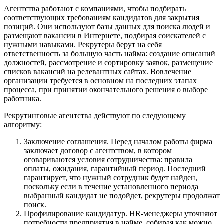
Агентства работают с компаниями, чтобы подбирать
соответствующих требованиям кандидатов для закрытия
позиций. Они используют базы данных для поиска людей и
размещают вакансии в Интернете, подбирая соискателей с
нужными навыками. Рекрутеры берут на себя
ответственность за большую часть найма: создание описаний
должностей, рассмотрение и сортировку заявок, размещение
списков вакансий на релевантных сайтах. Вовлечение
организации требуется в основном на последних этапах
процесса, при принятии окончательного решения о выборе
работника.
Рекрутинговые агентства действуют по следующему
алгоритму:
Заключение соглашения. Перед началом работы фирма
заключает договор с агентством, в котором
оговариваются условия сотрудничества: правила
оплаты, ожидания, гарантийный период. Последний
гарантирует, что нужный сотрудник будет найден,
поскольку если в течение установленного периода
выбранный кандидат не подойдет, рекрутеры продолжат
поиск.
Профилирование кандидатур. HR-менеджеры уточняют
потребности предприятия в найме, собирая как можно