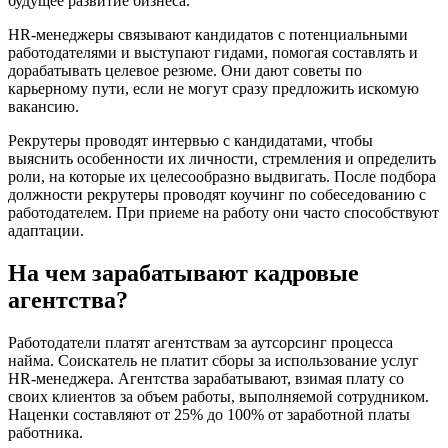
будущее развитие бизнеса.
HR-менеджеры связывают кандидатов с потенциальными
работодателями и выступают гидами, помогая составлять и
дорабатывать целевое резюме. Они дают советы по
карьерному пути, если не могут сразу предложить искомую
вакансию.
Рекрутеры проводят интервью с кандидатами, чтобы
выяснить особенности их личности, стремления и определить
роли, на которые их целесообразно выдвигать. После подбора
должности рекрутеры проводят коучинг по собеседованию с
работодателем. При приеме на работу они часто способствуют
адаптации.
На чем зарабатывают кадровые
агентства?
Работодатели платят агентствам за аутсорсинг процесса
найма. Соискатель не платит сборы за использование услуг
HR-менеджера. Агентства зарабатывают, взимая плату со
своих клиентов за объем работы, выполняемой сотрудником.
Наценки составляют от 25% до 100% от заработной платы
работника.