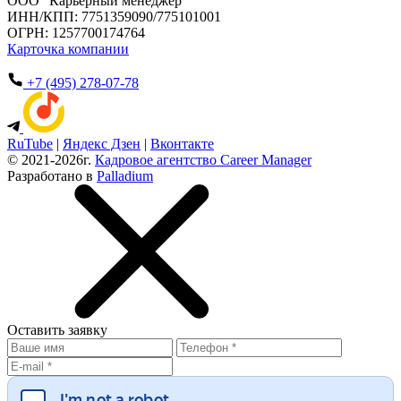
ООО “Карьерный менеджер”
ИНН/КПП: 7751359090/775101001
ОГРН: 1257700174764
Карточка компании
+7 (495) 278-07-78
RuTube
|
Яндекс Дзен
|
Вконтакте
© 2021-2026г.
Кадровое агентство Career Manager
Разработано в
Palladium
Оставить
заявку