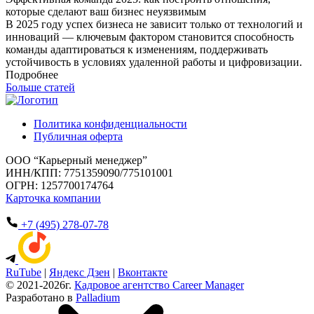
которые сделают ваш бизнес неуязвимым
В 2025 году успех бизнеса не зависит только от технологий и
инноваций — ключевым фактором становится способность
команды адаптироваться к изменениям, поддерживать
устойчивость в условиях удаленной работы и цифровизации.
Подробнее
Больше статей
Политика конфиденциальности
Публичная оферта
ООО “Карьерный менеджер”
ИНН/КПП: 7751359090/775101001
ОГРН: 1257700174764
Карточка компании
+7 (495) 278-07-78
RuTube
|
Яндекс Дзен
|
Вконтакте
© 2021-2026г.
Кадровое агентство Career Manager
Разработано в
Palladium